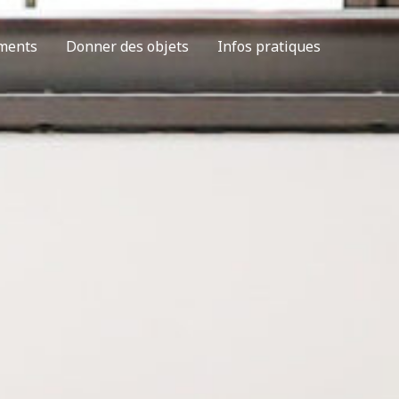
ments
Donner des objets
Infos pratiques