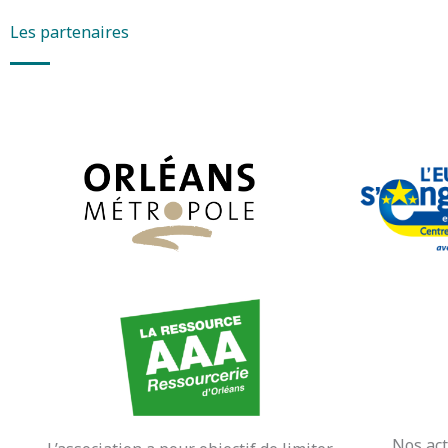
Les partenaires
Nos act