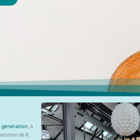
e génération
, à
osition de 8