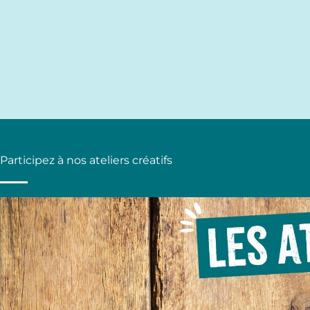
Participez à nos ateliers créatifs