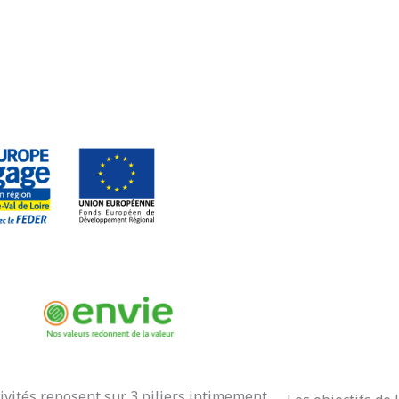
ivités reposent sur 3 piliers intimement