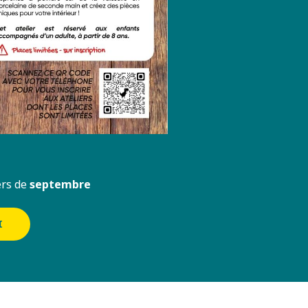
ers de
septembre
I